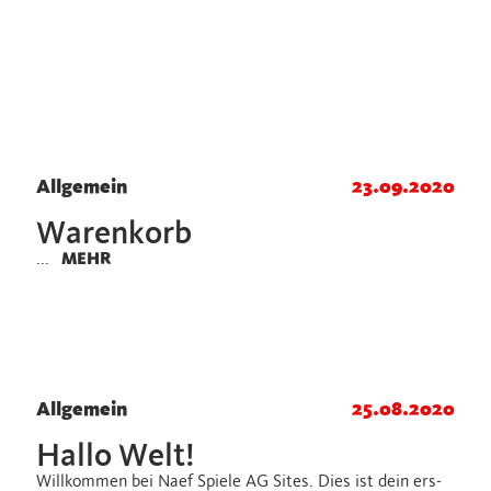
Allgemein
23.09.2020
Wa­ren­korb
...
MEHR
Allgemein
25.08.2020
Hallo Welt!
Will­kom­men bei Naef Spie­le AG Sites. Dies ist dein ers­