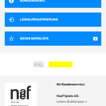
KUNDENDIENST
LOGIN/REGISTRIERUNG
MEINE MERKLISTE
0
Ihr Kundenservice:
Naef Spiele AG
Untere Brühlstrasse 11