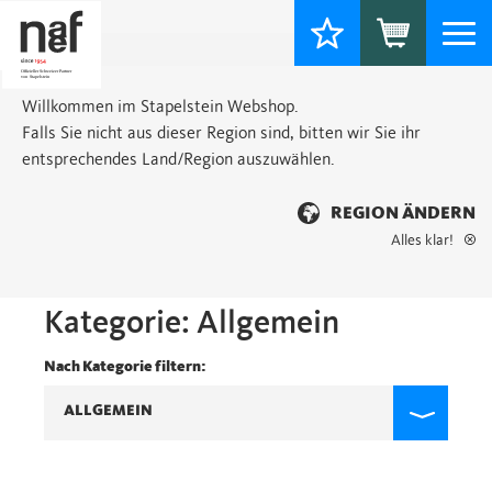
Togg
navi
Willkommen im Stapelstein Webshop.
Falls Sie nicht aus dieser Region sind, bitten wir Sie ihr
entsprechendes Land/Region auszuwählen.
REGION ÄNDERN
Alles klar!
Aktuelles von Naef
Kategorie:
Allgemein
Nach Kategorie filtern:
ALLGEMEIN