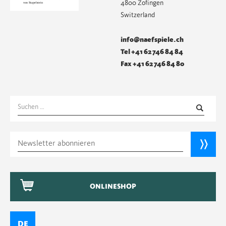
4800 Zofingen
Switzerland
info@naefspiele.ch
Tel +41 62 746 84 84
Fax +41 62 746 84 80
Suchen
nach:
ONLINESHOP
DE