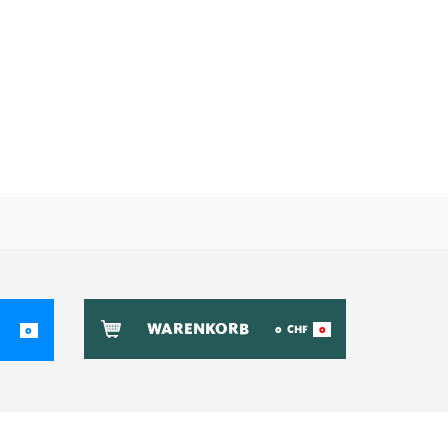
WARENKORB
0
CHF
0
0