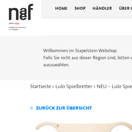
HOME
SHOP
HÄNDLER
ÜBER 
Willkommen im Stapelstein Webshop.
Falls Sie nicht aus dieser Region sind, bitte
auszuwählen.
Startseite
>
Lulo Spielbretter
> NEU – Lulo Spiel
ZURÜCK ZUR ÜBERSICHT