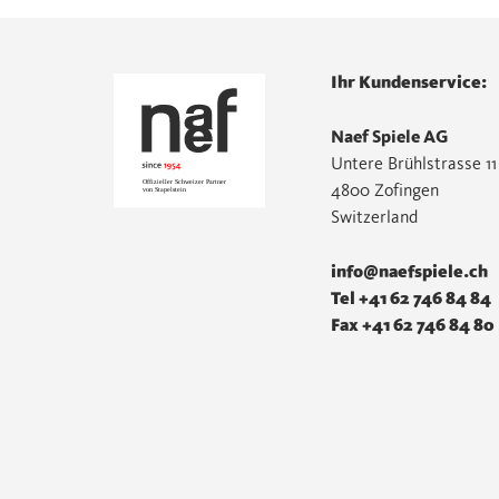
Ihr Kundenservice:
Naef Spiele AG
Untere Brühlstrasse 11
4800 Zofingen
Switzerland
info@naefspiele.ch
Tel +41 62 746 84 84
Fax +41 62 746 84 80