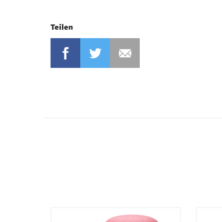
Teilen
FACEBOOK
TWITTER
MAIL