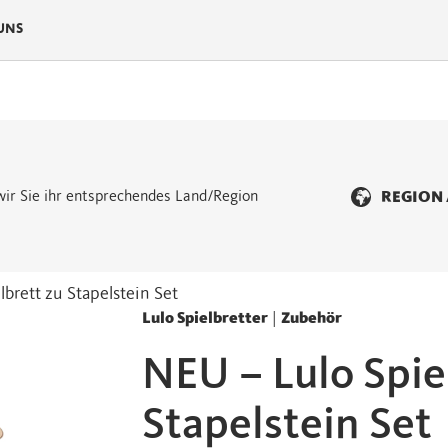
UNS
n wir Sie ihr entsprechendes Land/Region
REGION
brett zu Stapelstein Set
Lulo Spielbretter
|
Zubehör
NEU – Lulo Spie
Stapelstein Set