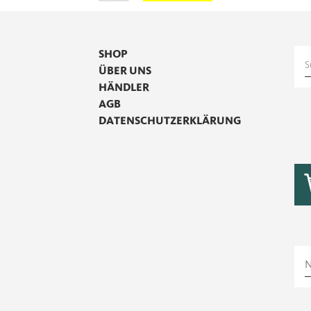
SHOP
S
ÜBER UNS
n
HÄNDLER
AGB
DATENSCHUTZERKLÄRUNG