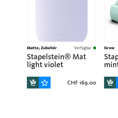
Matte, Zubehör
Verfügbar
Grow
Stapelstein® Mat
Sta
light violet
min
CHF
169.00