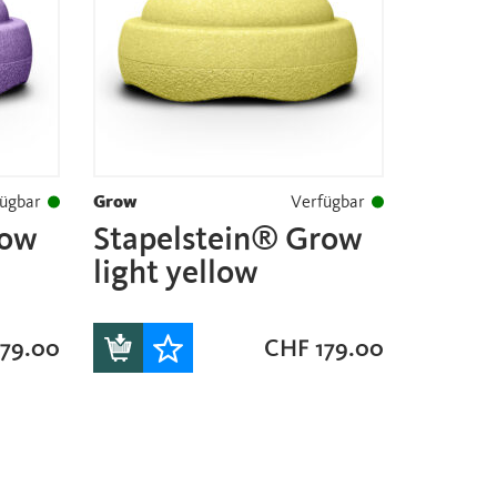
ügbar
Grow
Verfügbar
row
Stapelstein® Grow
light yellow
79.00
CHF
179.00