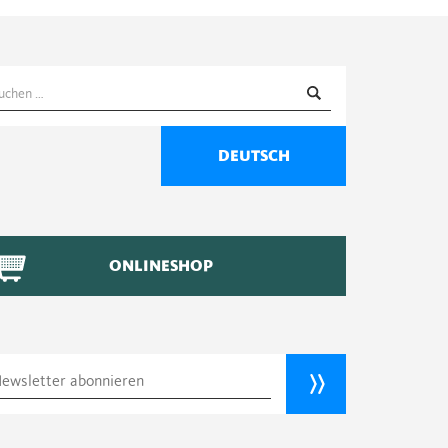
uchen
ach:
DEUTSCH
ONLINESHOP