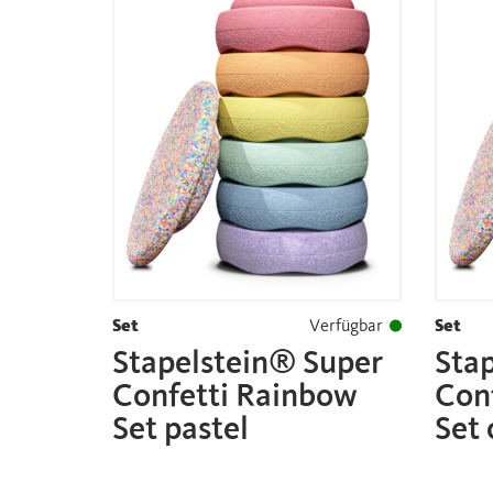
Set
Verfügbar
Set
Stapelstein® Super
Sta
Confetti Rainbow
Con
Set pastel
Set 