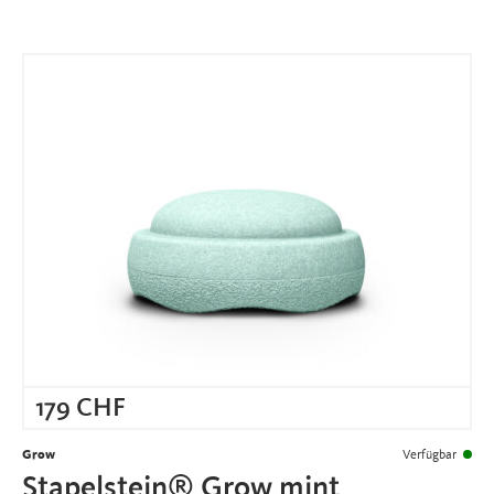
179
CHF
Grow
Verfügbar
Stapelstein® Grow mint