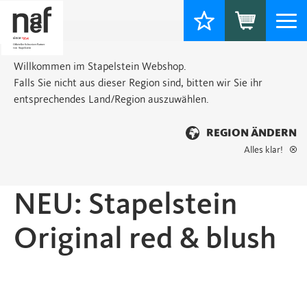
Togg
navi
Willkommen im Stapelstein Webshop.
Falls Sie nicht aus dieser Region sind, bitten wir Sie ihr
entsprechendes Land/Region auszuwählen.
REGION ÄNDERN
Alles klar!
Startseite
>
Einzeln
> NEU: Stapelstein Original red & blush
NEU: Stapelstein
Original red & blush