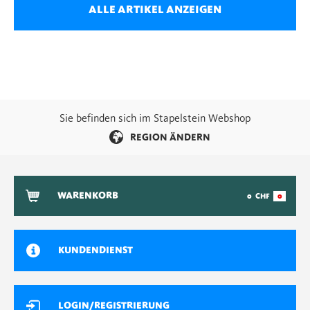
ALLE ARTIKEL ANZEIGEN
Sie befinden sich im Stapelstein Webshop
REGION ÄNDERN
WARENKORB
0
CHF
0
KUNDENDIENST
LOGIN/REGISTRIERUNG