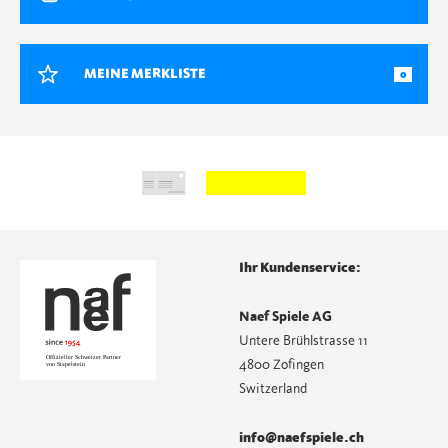
MEINE MERKLISTE
0
Ihr Kundenservice:
Naef Spiele AG
Untere Brühlstrasse 11
4800 Zofingen
Switzerland
info@naefspiele.ch