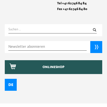
Tel +41 62 746 84 84
Fax +41 62 746 84 80
Suchen
nach:
ONLINESHOP
DE