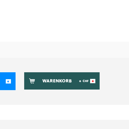
WARENKORB
0
CHF
0
0