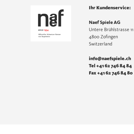
Ihr Kundenservice:
Naef Spiele AG
Untere Brühlstrasse 11
4800 Zofingen
Switzerland
info@naefspiele.ch
Tel +41 62 746 84 84
Fax +41 62 746 84 80