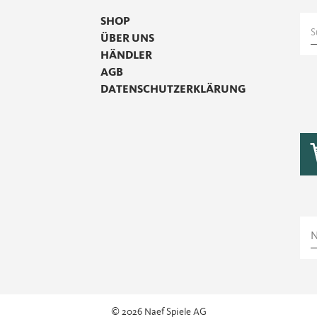
SHOP
S
ÜBER UNS
n
HÄNDLER
AGB
DATENSCHUTZERKLÄRUNG
© 2026 Naef Spiele AG