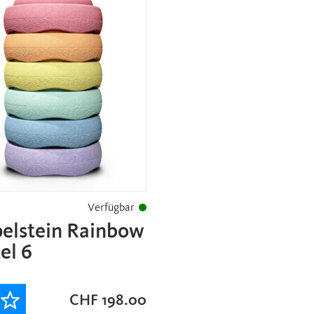
Verfügbar
pelstein Rainbow
el 6
CHF
198.00