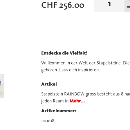
CHF
256.00
Rainbow
classic
8
Menge
Entdecke die Vielfalt!
Willkommen in der Welt der Stapelsteine. Die
gehören. Lass dich inspirieren.
Artikel
Stapelstein RAINBOW gross besteht aus 8 h
jeden Raum in
Mehr...
Artikelnummer:
100018