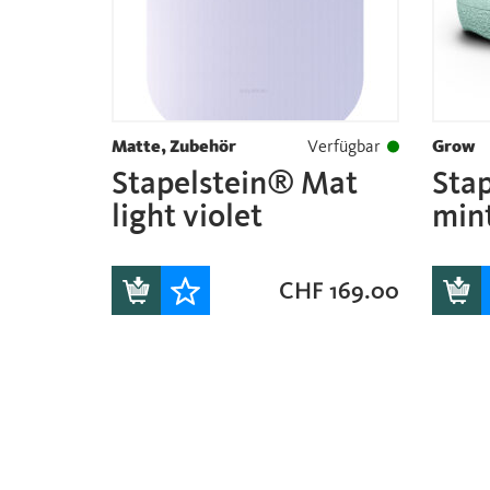
Matte, Zubehör
Verfügbar
Grow
Stapelstein® Mat
Sta
light violet
min
CHF
169.00