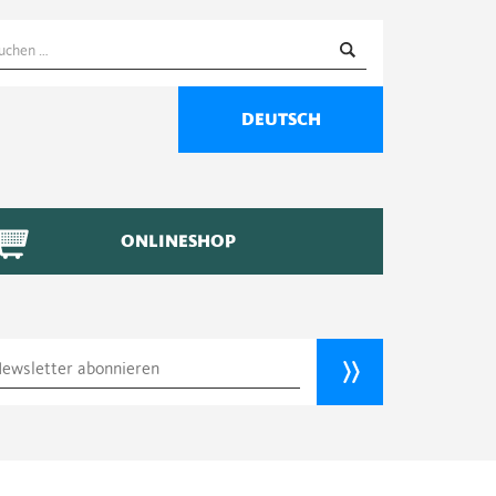
uchen
ach:
DEUTSCH
ONLINESHOP