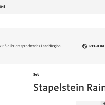
UNS
n wir Sie ihr entsprechendes Land/Region
REGION
Set
Stapelstein Rai
Stapelstein