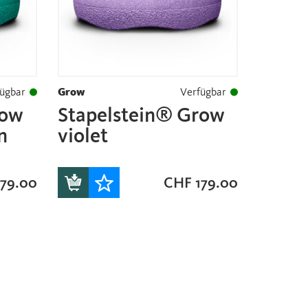
ügbar
Grow
Verfügbar
row
Stapelstein® Grow
n
violet
79.00
CHF
179.00