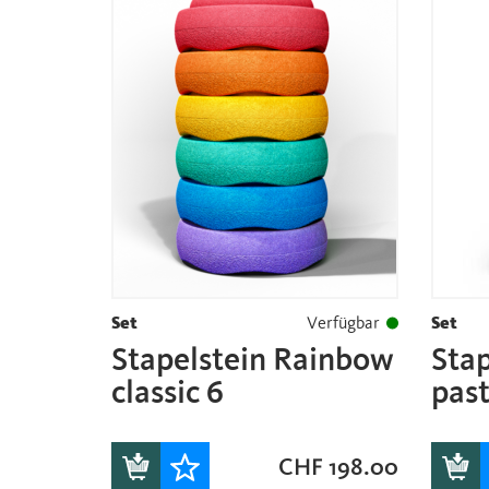
Set
Verfügbar
Set
Stapelstein Rainbow
Sta
classic 6
past
CHF
198.00