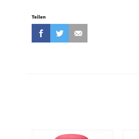
Teilen
FACEBOOK
TWITTER
MAIL