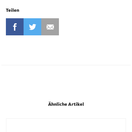
Teilen
FACEBOOK
TWITTER
MAIL
Ähnliche Artikel