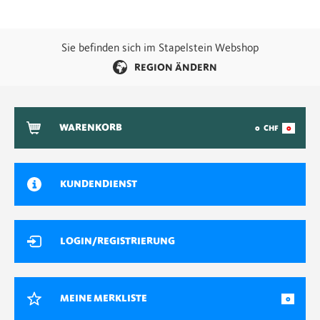
Sie befinden sich im Stapelstein Webshop
REGION ÄNDERN
WARENKORB
0
CHF
0
KUNDENDIENST
LOGIN/REGISTRIERUNG
MEINE MERKLISTE
0