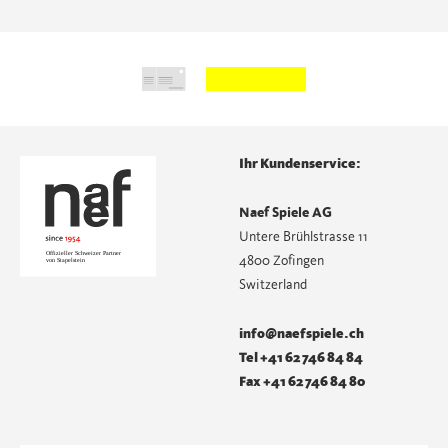
Ihr Kundenservice:
Naef Spiele AG
Untere Brühlstrasse 11
4800 Zofingen
Switzerland
info@naefspiele.ch
Tel +41 62 746 84 84
Fax +41 62 746 84 80