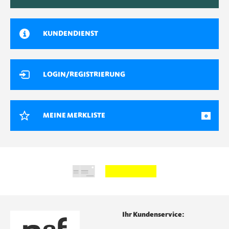
KUNDENDIENST
LOGIN/REGISTRIERUNG
MEINE MERKLISTE
0
Ihr Kundenservice: