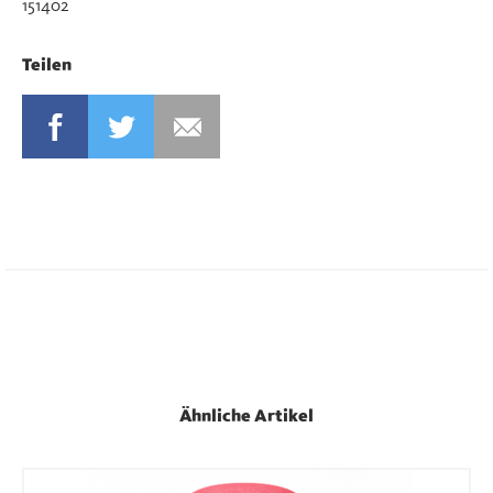
151402
Teilen
FACEBOOK
TWITTER
MAIL
Ähnliche Artikel