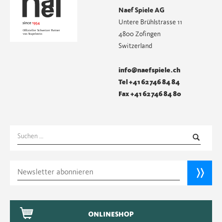
Naef Spiele AG
Untere Brühlstrasse 11
4800 Zofingen
Switzerland
info@naefspiele.ch
Tel +41 62 746 84 84
Fax +41 62 746 84 80
Suchen
nach:
ONLINESHOP