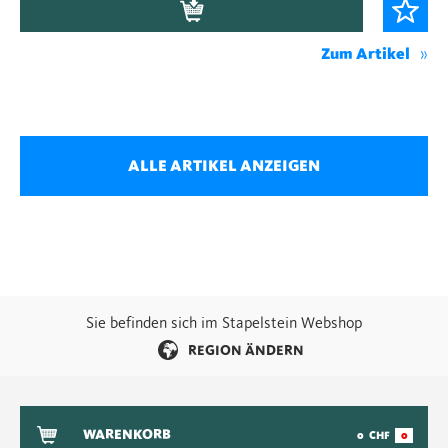
Zum Artikel
ALLE ARTIKEL ANZEIGEN
Sie befinden sich im Stapelstein Webshop
REGION ÄNDERN
WARENKORB
0
CHF
0