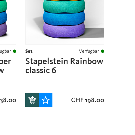
ügbar
Set
Verfügbar
per
Stapelstein Rainbow
ow
classic 6
38.00
CHF
198.00