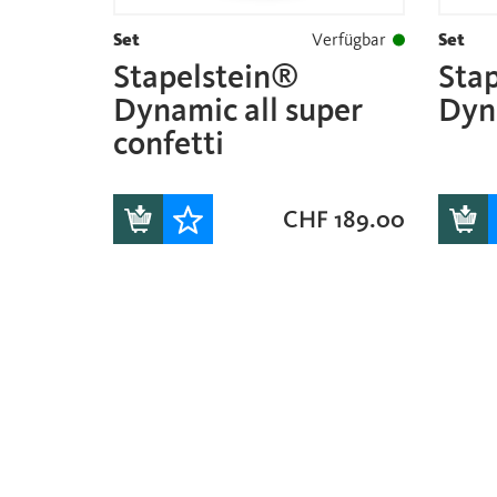
Set
Verfügbar
Set
Stapelstein®
Sta
Dynamic all super
Dyna
confetti
CHF
189.00