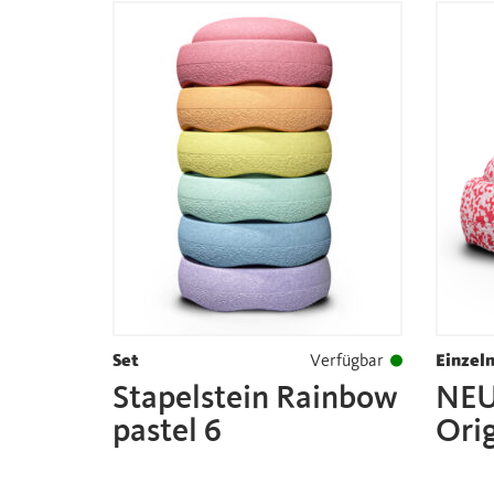
Set
Verfügbar
Einzel
Stapelstein Rainbow
NEU:
pastel 6
Orig