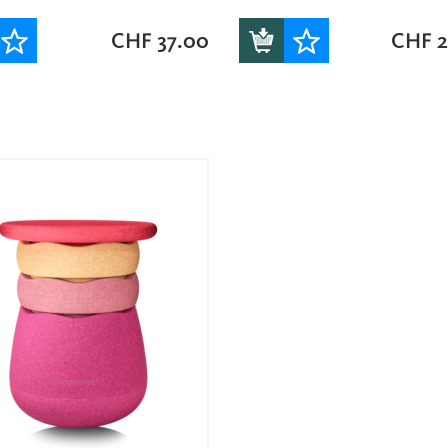
CHF
37.00
CHF
2