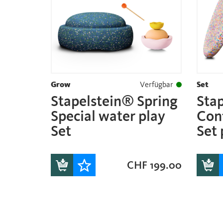
Grow
Verfügbar
Set
Stapelstein® Spring
Sta
Special water play
Con
Set
Set 
CHF
199.00