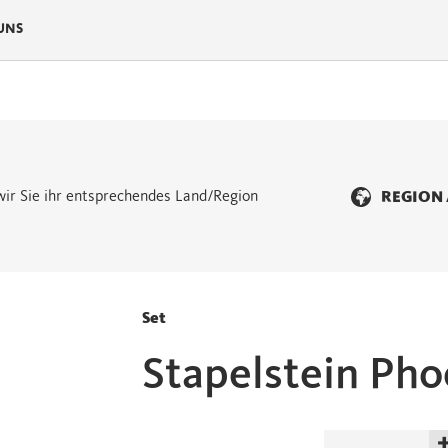
UNS
n wir Sie ihr entsprechendes Land/Region
REGION
Set
Stapelstein Pho
Stapelstein