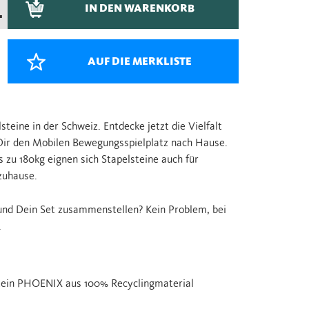
IN DEN WARENKORB
–
AUF DIE MERKLISTE
lsteine in der Schweiz. Entdecke jetzt die Vielfalt
 Dir den Mobilen Bewegungsspielplatz nach Hause.
 zu 180kg eignen sich Stapelsteine auch für
zuhause.
 und Dein Set zusammenstellen? Kein Problem, bei
.
stein PHOENIX aus 100% Recyclingmaterial