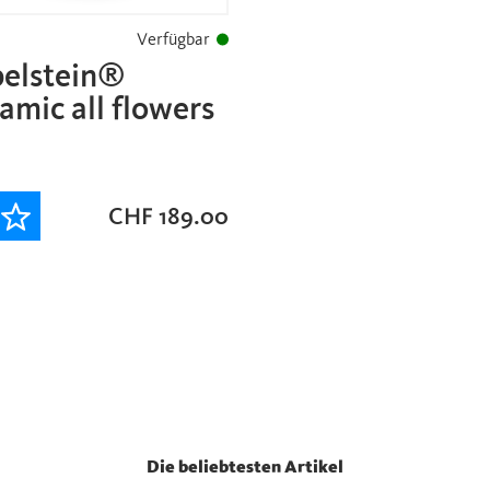
Verfügbar
pelstein®
mic all flowers
CHF
189.00
Die beliebtesten Artikel