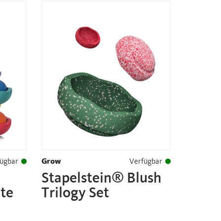
ügbar
Grow
Verfügbar
Stapelstein® Blush
te
Trilogy Set