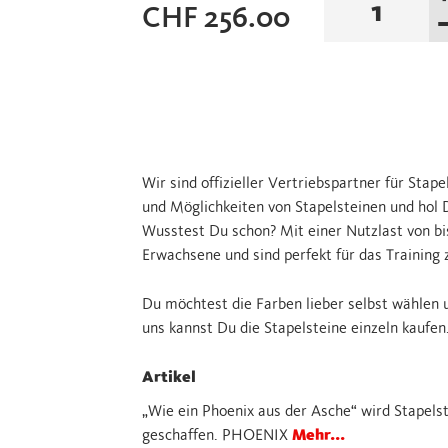
CHF
256.00
Phoenix
8er
Set
Menge
Wir sind offizieller Vertriebspartner für Stape
und Möglichkeiten von Stapelsteinen und hol
Wusstest Du schon? Mit einer Nutzlast von bis
Erwachsene und sind perfekt für das Training 
Du möchtest die Farben lieber selbst wählen
uns kannst Du die Stapelsteine einzeln kaufen
Artikel
„Wie ein Phoenix aus der Asche“ wird Stapel
geschaffen. PHOENIX
Mehr...