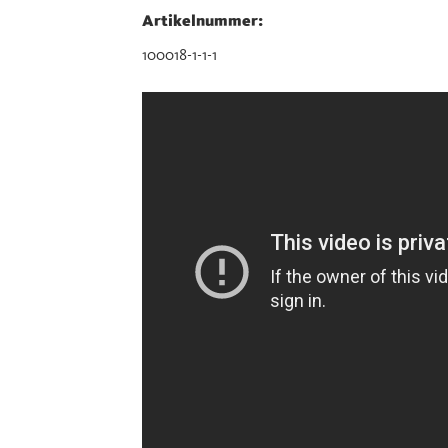
Artikelnummer:
100018-1-1-1