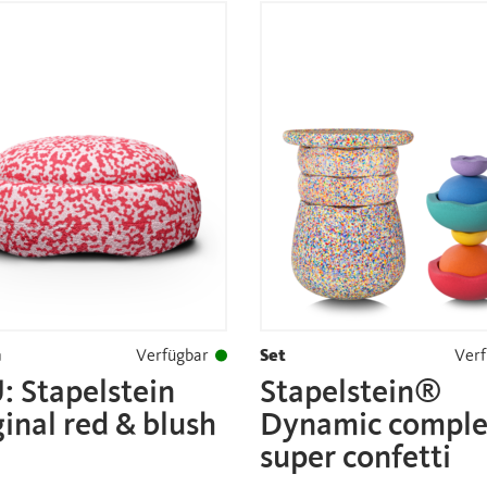
n
Verfügbar
Set
Verf
 Stapelstein
Stapelstein®
inal red & blush
Dynamic comple
super confetti